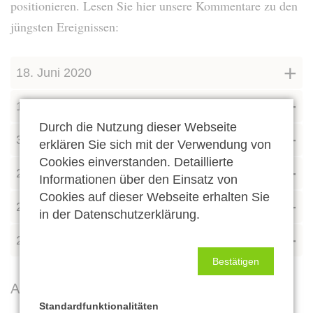
positionieren. Lesen Sie hier unsere Kommentare zu den
jüngsten Ereignissen:
18. Juni 2020
14. Juni 2020
Durch die Nutzung dieser Webseite
3. Juni 2020
erklären Sie sich mit der Verwendung von
Cookies einverstanden. Detaillierte
2. Juni 2020
Informationen über den Einsatz von
Cookies auf dieser Webseite erhalten Sie
28. Mai 2020
in der Datenschutzerklärung.
27. Mai 2020
Bestätigen
Alle Jahrgänge:
Standardfunktionalitäten