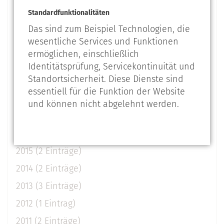
2023 (6 Einträge)
Standardfunktionalitäten
2022 (2 Einträge)
Das sind zum Beispiel Technologien, die
wesentliche Services und Funktionen
2021 (2 Einträge)
ermöglichen, einschließlich
2020 (3 Einträge)
Identitätsprüfung, Servicekontinuität und
Standortsicherheit. Diese Dienste sind
2019 (1 Eintrag)
essentiell für die Funktion der Website
2018 (2 Einträge)
und können nicht abgelehnt werden.
2017 (1 Eintrag)
2016 (3 Einträge)
2015 (2 Einträge)
2014 (2 Einträge)
2013 (3 Einträge)
2012 (1 Eintrag)
2011 (2 Einträge)