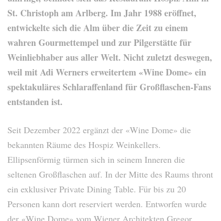
St. Christoph am Arlberg. Im Jahr 1988 eröffnet,
entwickelte sich die Alm über die Zeit zu einem
wahren Gourmettempel und zur Pilgerstätte für
Weinliebhaber aus aller Welt. Nicht zuletzt deswegen,
weil mit Adi Werners erweitertem «Wine Dome» ein
spektakuläres Schlaraffenland für Großflaschen-Fans
entstanden ist.
Seit Dezember 2022 ergänzt der «Wine Dome» die
bekannten Räume des Hospiz Weinkellers.
Ellipsenförmig türmen sich in seinem Inneren die
seltenen Großflaschen auf. In der Mitte des Raums thront
ein exklusiver Private Dining Table. Für bis zu 20
Personen kann dort reserviert werden. Entworfen wurde
der «Wine Dome» vom Wiener Architekten Gregor