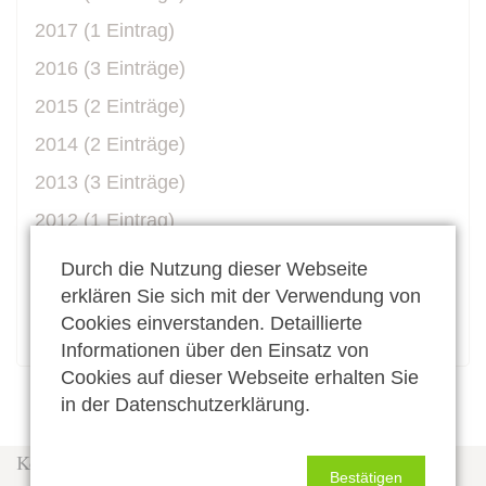
2017 (1 Eintrag)
2016 (3 Einträge)
2015 (2 Einträge)
2014 (2 Einträge)
2013 (3 Einträge)
2012 (1 Eintrag)
2011 (2 Einträge)
Durch die Nutzung dieser Webseite
2010 (4 Einträge)
erklären Sie sich mit der Verwendung von
Cookies einverstanden. Detaillierte
Alle Beiträge anzeigen
Informationen über den Einsatz von
Cookies auf dieser Webseite erhalten Sie
in der Datenschutzerklärung.
Kontakt
Bestätigen