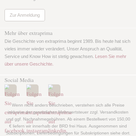
Zur Anmeldung
Mehr über extraprima
Die Geschichte von extraprima beginnt 1989. Bis heute hat sich
vieles immer wieder verändert. Unser Anspruch an Qualität,
Service und Know How ist stetig gewachsen.
Lesen Sie mehr
über unsere Geschichte.
Social Media
Wenn nicht anders beschrieben, verstehen sich alle Preise
inklusive der gesetzlichen Mehrwertsteuer zzgl. Versandkosten
und ggf. Nachnahmegebühren. Ab einem Bestellwert von 150,00
€ liefern wir innerhalb der BRD frei Haus. Ausgenommen sind
Subskriptionen; Lieferbedingungen für Subskriptionen siehe dort.