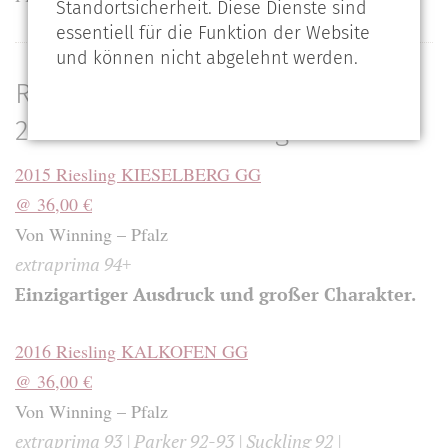
Standortsicherheit. Diese Dienste sind
essentiell für die Funktion der Website
und können nicht abgelehnt werden.
RARE GROSSE GEWÄCHSE 2015 –
2016 – 2017 frisch eingetroffen
2015 Riesling KIESELBERG GG
@ 36,00 €
Von Winning – Pfalz
extraprima 94+
Einzigartiger Ausdruck und großer Charakter.
2016 Riesling KALKOFEN GG
@ 36,00 €
Von Winning – Pfalz
extraprima 93 | Parker 92-93 | Suckling 92 |