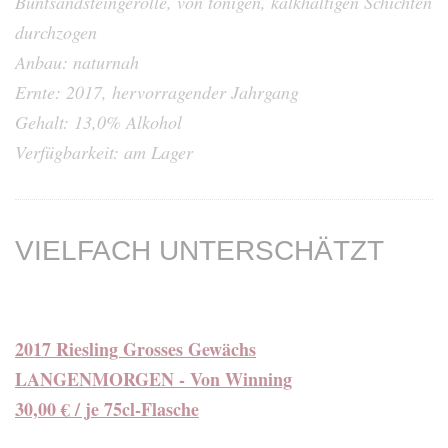
Buntsandsteingerölle, von tonigen, kalkhaltigen Schichten
durchzogen
Anbau: naturnah
Ernte: 2017, hervorragender Jahrgang
Gehalt: 13,0% Alkohol
Verfügbarkeit: am Lager
VIELFACH UNTERSCHÄTZT
2017 Riesling Grosses Gewächs
LANGENMORGEN - Von Winning
30,00 € / je 75cl-Flasche