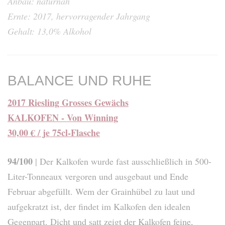
Anbau: naturnah
Ernte: 2017, hervorragender Jahrgang
Gehalt: 13,0% Alkohol
BALANCE UND RUHE
2017 Riesling Grosses Gewächs
KALKOFEN - Von Winning
30,00 € / je 75cl-Flasche
94/100
| Der Kalkofen wurde fast ausschließlich in 500-
Liter-Tonneaux vergoren und ausgebaut und Ende
Februar abgefüllt. Wem der Grainhübel zu laut und
aufgekratzt ist, der findet im Kalkofen den idealen
Gegenpart. Dicht und satt zeigt der Kalkofen feine,