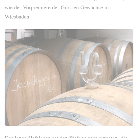
wie der Vorpremiere der Grossen Gewächse in
Wiesbaden.
Das lange Hefelager hat den Weinen sehr gutgetan, die