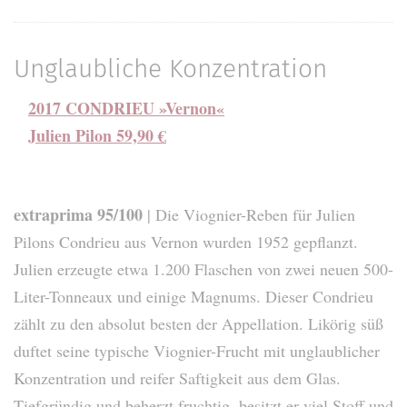
Unglaubliche Konzentration
2017 CONDRIEU »Vernon«
Julien Pilon 59,90 €
extraprima 95/100
| Die Viognier-Reben für Julien
Pilons Condrieu aus Vernon wurden 1952 gepflanzt.
Julien erzeugte etwa 1.200 Flaschen von zwei neuen 500-
Liter-Tonneaux und einige Magnums. Dieser Condrieu
zählt zu den absolut besten der Appellation. Likörig süß
duftet seine typische Viognier-Frucht mit unglaublicher
Konzentration und reifer Saftigkeit aus dem Glas.
Tiefgründig und beherzt fruchtig, besitzt er viel Stoff und