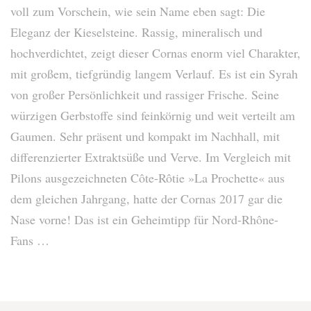
voll zum Vorschein, wie sein Name eben sagt: Die
Eleganz der Kieselsteine. Rassig, mineralisch und
hochverdichtet, zeigt dieser Cornas enorm viel Charakter,
mit großem, tiefgründig langem Verlauf. Es ist ein Syrah
von großer Persönlichkeit und rassiger Frische. Seine
würzigen Gerbstoffe sind feinkörnig und weit verteilt am
Gaumen. Sehr präsent und kompakt im Nachhall, mit
differenzierter Extraktsüße und Verve. Im Vergleich mit
Pilons ausgezeichneten Côte-Rôtie »La Prochette« aus
dem gleichen Jahrgang, hatte der Cornas 2017 gar die
Nase vorne! Das ist ein Geheimtipp für Nord-Rhône-
Fans …