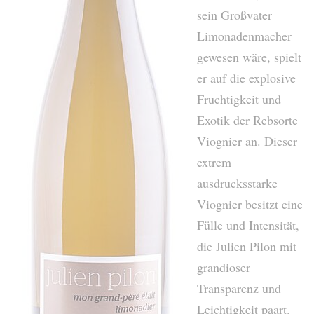
sein Großvater
Limonadenmacher
gewesen wäre, spielt
er auf die explosive
Fruchtigkeit und
Exotik der Rebsorte
Viognier an. Dieser
extrem
ausdrucksstarke
Viognier besitzt eine
Fülle und Intensität,
die Julien Pilon mit
grandioser
Transparenz und
Leichtigkeit paart.