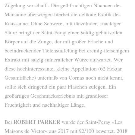
Zügelung verschafft. Die gelbfruchtigen Nuancen des
Marsanne überwiegen hierbei die delikate Exotik des
Roussanne. Ohne Schwere, mit tänzelnder, knackiger
Säure bringt der Saint-Peray einen seidig-gehaltvollen
Körper auf die Zunge, der mit großer Frische und
beeindruckender Tiefenstaffelung bei cremig-fleischigem
Extrakt mit salzig-mineralicher Würze aufwartet. Wer
diese hochinteressante, kleine Appellation (62 Hektar
Gesamtfläche) unterhalb von Cornas noch nicht kennt,
sollte sich dringend ein paar Flaschen zulegen. Ein
großartiges Geschmackserlebnis mit grandioser
Fruchtigkeit und nachhaltiger Länge.
ROBERT PARKER
Bei
wurde der Saint-Peray »Les
Maisons de Victor« aus 2017 mit 92/100 bewertet. 2018