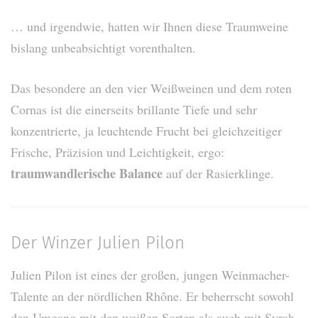
… und irgendwie, hatten wir Ihnen diese Traumweine
bislang unbeabsichtigt vorenthalten.
Das besondere an den vier Weißweinen und dem roten
Cornas ist die einerseits brillante Tiefe und sehr
konzentrierte, ja leuchtende Frucht bei gleichzeitiger
Frische, Präzision und Leichtigkeit, ergo:
traumwandlerische Balance
auf der Rasierklinge.
Der Winzer Julien Pilon
Julien Pilon ist eines der großen, jungen Weinmacher-
Talente an der nördlichen Rhône. Er beherrscht sowohl
den Umgang mit den weißen Sorten als auch mit Syrah.