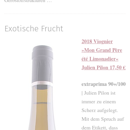
Exotische Frucht
2018 Viognier
»Mon Grand Père
été Limonadier«
Julien Pilon 17,50 €
extraprima 90+/100
| Julien Pilon ist
immer zu einem
Scherz aufgelegt.
Mit dem Spruch auf
dem Etikett, dass