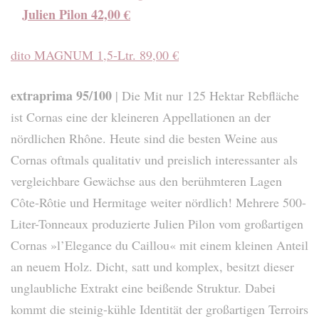
Julien Pilon 42,00 €
dito MAGNUM 1,5-Ltr. 89,00 €
extraprima 95/100
| Die Mit nur 125 Hektar Rebfläche
ist Cornas eine der kleineren Appellationen an der
nördlichen Rhône. Heute sind die besten Weine aus
Cornas oftmals qualitativ und preislich interessanter als
vergleichbare Gewächse aus den berühmteren Lagen
Côte-Rôtie und Hermitage weiter nördlich! Mehrere 500-
Liter-Tonneaux produzierte Julien Pilon vom großartigen
Cornas »l’Elegance du Caillou« mit einem kleinen Anteil
an neuem Holz. Dicht, satt und komplex, besitzt dieser
unglaubliche Extrakt eine beißende Struktur. Dabei
kommt die steinig-kühle Identität der großartigen Terroirs