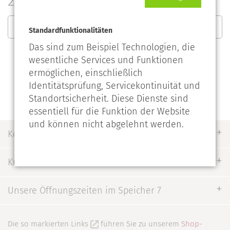
2020
Burgunder-Offerte 2020
Standardfunktionalitäten
Das sind zum Beispiel Technologien, die
wesentliche Services und Funktionen
ermöglichen, einschließlich
Identitätsprüfung, Servicekontinuität und
Standortsicherheit. Diese Dienste sind
essentiell für die Funktion der Website
und können nicht abgelehnt werden.
Kontakt
Kundenservice
Unsere Öffnungszeiten im Speicher 7
Die so markierten Links
führen Sie zu unserem
Shop-