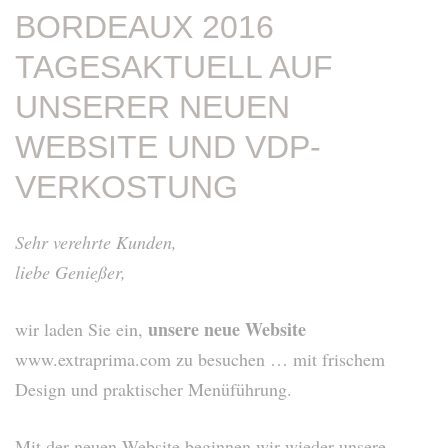
BORDEAUX 2016
TAGESAKTUELL AUF
UNSERER NEUEN
WEBSITE UND VDP-
VERKOSTUNG
Sehr verehrte Kunden,
liebe Genießer,
unsere neue Website
wir laden Sie ein,
www.extraprima.com zu besuchen … mit frischem
Design und praktischer Menüführung.
Mit der neuen Website beginnen wir wieder unsere