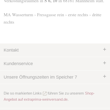
S 6, 10
Verkostungsräumen in
in 68161 Mannheim statt.
MA Wasserturm › Fressgasse rein › erste rechts › dritte
rechts
Kontakt
Kundenservice
Unsere Öffnungszeiten im Speicher 7
Die so markierten Links
führen Sie zu unserem
Shop-
Angebot auf extraprima-weinversand.de
.